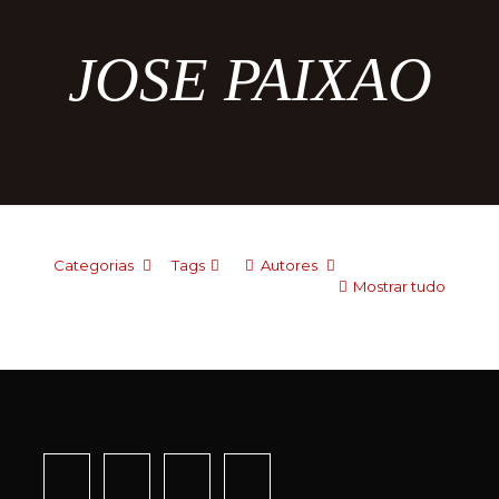
JOSE PAIXAO
Categorias
Tags
Autores
Mostrar tudo