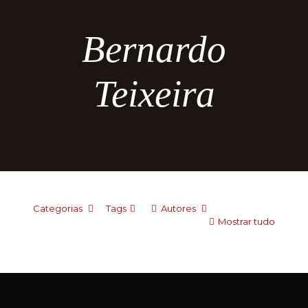
Bernardo
Teixeira
Categorias
Tags
Autores
Mostrar tudo