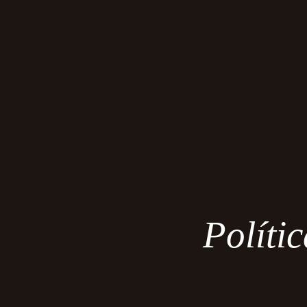
Políti