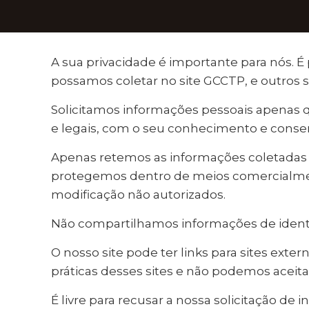
A sua privacidade é importante para nós. É
possamos coletar no site GCCTP, e outros 
Solicitamos informações pessoais apenas 
e legais, com o seu conhecimento e cons
Apenas retemos as informações coletadas 
protegemos dentro de meios comercialmente
modificação não autorizados.
Não compartilhamos informações de identif
O nosso site pode ter links para sites ext
práticas desses sites e não podemos aceitar
É livre para recusar a nossa solicitação d