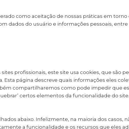
derado como aceitação de nossas práticas em torno 
om dados do usuário e informações pessoais, entr
tes profissionais, este site usa cookies, que são 
. Esta página descreve quais informações eles col
mbém compartilharemos como pode impedir que es
uebrar’ certos elementos da funcionalidade do site
alhados abaixo. Infelizmente, na maioria dos casos,
tamente a funcionalidade e os recursos que eles ad