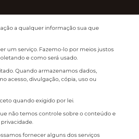
relação a qualquer informação sua que
er um serviço. Fazemo-lo por meios justos
oletando e como será usado.
icitado. Quando armazenamos dados,
o acesso, divulgação, cópia, uso ou
eto quando exigido por lei.
e que não temos controle sobre o conteúdo e
 privacidade.
possamos fornecer alguns dos serviços