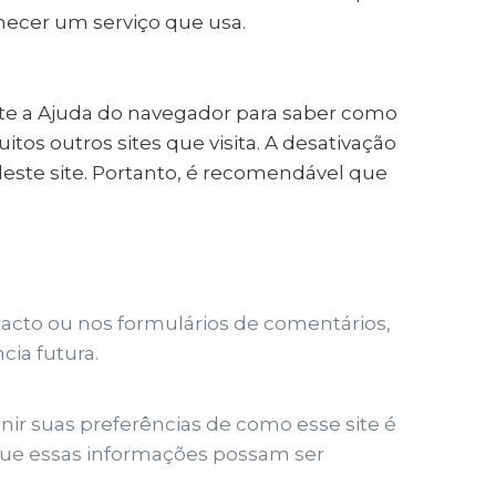
rnecer um serviço que usa.
lte a Ajuda do navegador para saber como
itos outros sites que visita. A desativação
este site. Portanto, é recomendável que
cto ou nos formulários de comentários,
ia futura.
nir suas preferências de como esse site é
 que essas informações possam ser