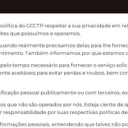
 política do GCCTP respeitar a sua privacidade em 
sites que possuímos e operamos.
quando realmente precisamos delas para lhe fornec
entimento. Também informamos por que estamos c
pelo tempo necessário para fornecer o serviço sol
 aceitáveis ​​para evitar perdas e roubos, bem com
icação pessoal publicamente ou com terceiros, exc
ernos que não são operados por nós. Esteja ciente d
 responsabilidade por suas respectivas políticas de
e informações pessoais, entendendo que talvez não 