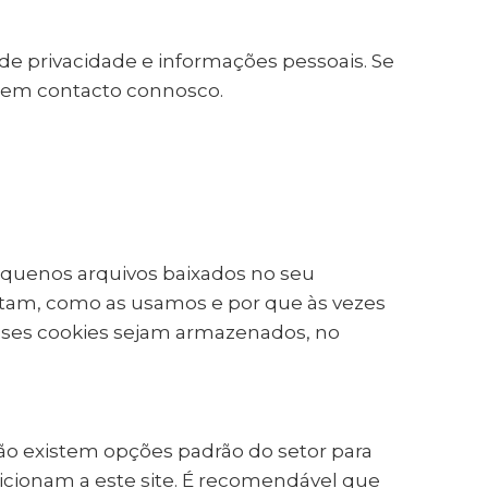
de privacidade e informações pessoais. Se
e em contacto connosco.
pequenos arquivos baixados no seu
etam, como as usamos e por que às vezes
ses cookies sejam armazenados, no
.
 não existem opções padrão do setor para
icionam a este site. É recomendável que