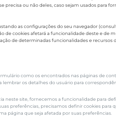
 se precisa ou não deles, caso sejam usados ​​para fo
justando as configurações do seu navegador (consu
ção de cookies afetará a funcionalidade deste e de mu
vação de determinadas funcionalidades e recursos d
rmulário como os encontrados nas páginas de conta
 lembrar os detalhes do usuário para correspondênc
a neste site, fornecemos a funcionalidade para defi
uas preferências, precisamos definir cookies para
 página que seja afetada por suas preferências.