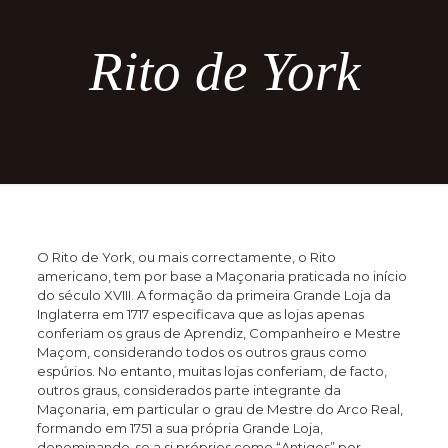
Rito de York
O Rito de York, ou mais correctamente, o Rito
americano, tem por base a Maçonaria praticada no início
do século XVIII. A formação da primeira Grande Loja da
Inglaterra em 1717 especificava que as lojas apenas
conferiam os graus de Aprendiz, Companheiro e Mestre
Maçom, considerando todos os outros graus como
espúrios. No entanto, muitas lojas conferiam, de facto,
outros graus, considerados parte integrante da
Maçonaria, em particular o grau de Mestre do Arco Real,
formando em 1751 a sua própria Grande Loja,
denominando-se a si próprios como “Antigos” por