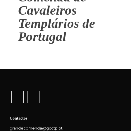
Cavaleiros
Templários de
Portugal
Contactos
grandecomenda@gcctp.pt