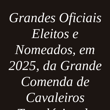
Grandes Oficiais
Eleitos e
Nomeados, em
2025, da Grande
Comenda de
Cavaleiros