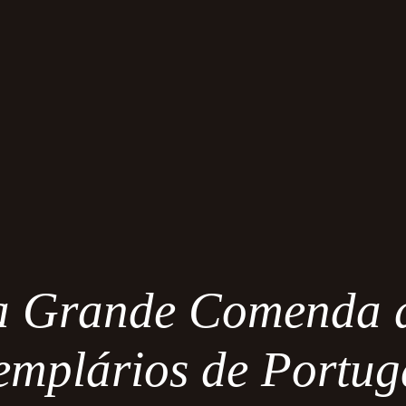
 Grande Comenda d
emplários de Portug