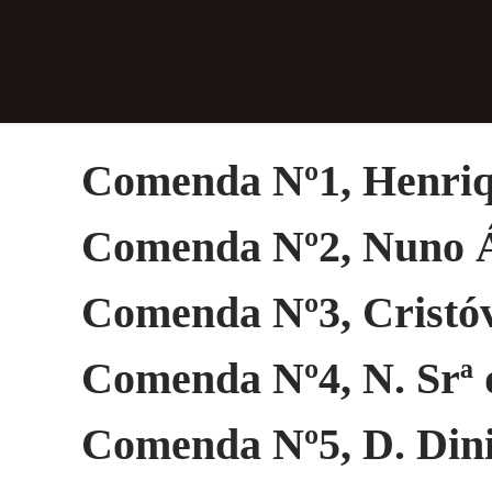
Comenda Nº1, Henriq
Comenda Nº2, Nuno Á
Comenda Nº3, Cristó
Comenda Nº4, N. Srª
Comenda Nº5, D. Din