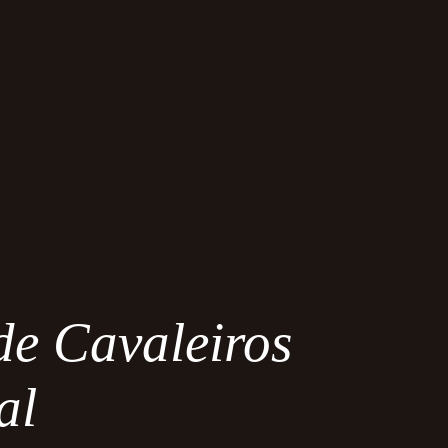
e Cavaleiros
al