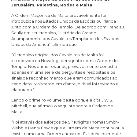
Jerusalém, Palestina, Rodes e Malta
A Ordem Maçónica de Malta provavelmente foi
introduzida nos Estados Unidos da Escócia ou Irlanda
junto com a Ordem do Templo. De acordo com Francis J.
Scully em seu trabalho, “História do Grande
Acampamento dos Cavaleiros Templários dos Estados
Unidos da América”, afirmou que:
“O trabalho original dos Cavaleiros de Malta foi
introduzido na Nova Inglaterra junto com a Ordem do
Templo. Nos primeiros anos, provavelmente consistia
apenas em uma série de perguntas e respostas e os
sinais de reconhecimento que eram comunicados ao
candidato. Mais tarde em diante, o ritual foi revisado e
elaborado.”
Lendo o primeiro volume desta obra, ele cita J.W.S.
Mitchell, que afirmou o seguinte sobre a Ordem de
Malta:
“Foi através dos esforços de Sir Knights Thomas Smith-
Webb e Henry Fowle que a Ordem de Malta continuou a
existir como uma Ordem anexa nos EU, principalmente