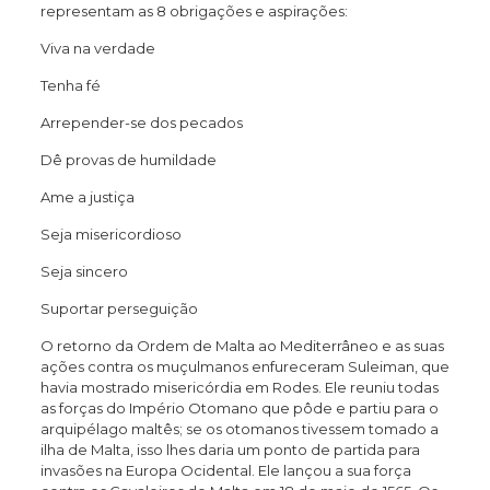
representam as 8 obrigações e aspirações:
Viva na verdade
Tenha fé
Arrepender-se dos pecados
Dê provas de humildade
Ame a justiça
Seja misericordioso
Seja sincero
Suportar perseguição
O retorno da Ordem de Malta ao Mediterrâneo e as suas
ações contra os muçulmanos enfureceram Suleiman, que
havia mostrado misericórdia em Rodes. Ele reuniu todas
as forças do Império Otomano que pôde e partiu para o
arquipélago maltês; se os otomanos tivessem tomado a
ilha de Malta, isso lhes daria um ponto de partida para
invasões na Europa Ocidental. Ele lançou a sua força