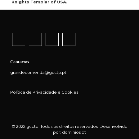
Knights Templar of USA.
Contactos
grandecomenda@gcctp.pt
Política de Privacidade e Cookies
© 2022 gcctp. Todos os direitos reservados. Desenvolvido
por:
dominios.pt