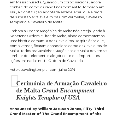
em Massachusetts. Quando um corpo nacional, agora
conhecido como o Grand Encampment foi formado em
1816, a Constituição adoptada estabeleceu que a regra
de sucessão é: “Cavaleiro da Cruz Vermelha, Cavaleiro
Templário e Cavaleiro de Malta”.
Embora a Ordem Maçónica de Malta não esteja ligada à
Soberana Ordem Militar de Malta, ainda comemoramos
uma história comum, a dos Cavaleiros Hospitalários que,
como vemos, ficaram conhecidos como os Cavaleiros de
Malta. Todos os Cavaleiros Maçónicos de Malta devem se
lembrar dos elementos alegóricos e das importantes
lições ensinadas nesta Ordem de Cavalaria.
Autor: travelingtemplar.com, julho 2014
Cerimónia de Armação Cavaleiro
de Malta
Grand Encampment
Knights Templar of USA
Announced by William Jackson Jones, Fifty-Third
Grand Master of The Grand Encampment of the